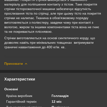
матеріалу для поліпшення контакту з тістом. Таке покриття
стрічки тісторозкаточної машини забезпечує відсутність
прослизання тіста по стрічці, але при цьому тісто на покриття
стрічки не налипає. Тканина в обов'язковому порядку
виготовляється з поліестеру, завдяки чому при контакті з
вологою, жиром та іншими компонентами тіста вона не гниє
та не покривається пліснявою.
Стрічки виготовляються на основі синтетичного корду, що
дозволяє навіть при мінімальних товщинах витримувати
граничні навантаження до 400 кг/м. кв..
Приховати
Характеристики
Основні
Країна виробник
Голландія
Гарантійний термін
12 міс