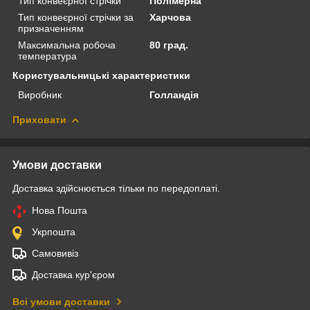
Тип конвеєрної стрічки
Полімерна
Тип конвеєрної стрічки за
Харчова
призначенням
Максимальна робоча
80 град.
температура
Користувальницькі характеристики
Виробник
Голландія
Приховати
Умови доставки
Доставка здійснюється тільки по передоплаті.
Нова Пошта
Укрпошта
Самовивіз
Доставка кур'єром
Всі умови доставки